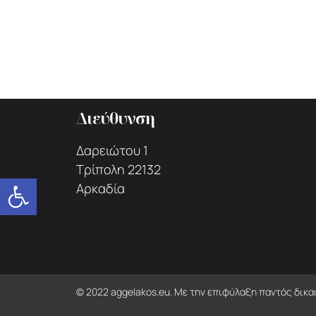
Διεύθυνση
Δαρειώτου 1
Τρίπολη 22132
Ανοίξτε τη γραμμή εργαλείων
Αρκαδία
© 2022 aggelakos.eu. Με την επιφύλαξη παντός δικα