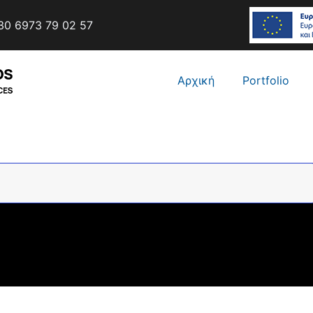
0 6973 79 02 57
Αρχική
Portfolio