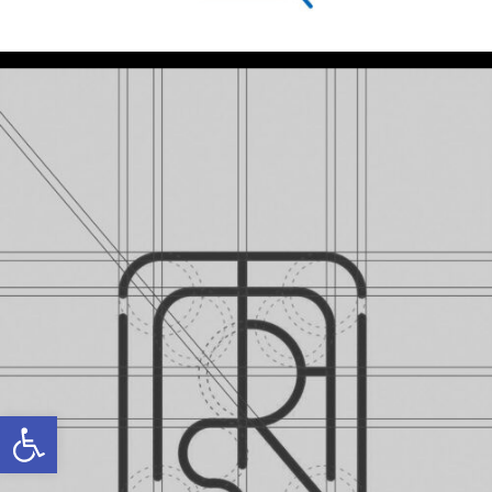
Ανοίξτε τη γραμμή εργαλείων