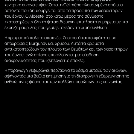
κεντρική εικόνα εμφανίζεται η Célimène πλαισιωμένη από μια
ροτόντα που δημιουργείται από τα πρόσωπα των χαρακτήρων
του έργου. Ο Alceste, στο κάτω μέρος της σύνθεσης
«καταστρέφει» όλη τη φτιασιδωμένη, επίπλαστη ευμάρεια με μια
έκρηξη μαυρίλας που γεμίζει σχεδόν τη μισή σύνθεση
Η χρωματική παλέτα αποπνέει ζεστασιά και κομψότητα, με
αποχρώσεις Burgundy και χρυσού. Αυτά τα χρώματα
αντικατοπτρίζουν τον πλούτο των θεμάτων και των χαρακτήρων
του έργου, ενώ επίσης επικαλούνται μια αίσθηση
διαχρονικότητας που ξεπερνά τις εποχές.
Η παραγωγή γεφυρώνει περίτεχνα το χάσμα μεταξύ των αιώνων,
αφήνοντάς μια βαθιά εκτίμηση για τη διαχρονική εξερεύνηση της
ανθρώπινης φύσης και των πολλών προσώπων της κοινωνίας.