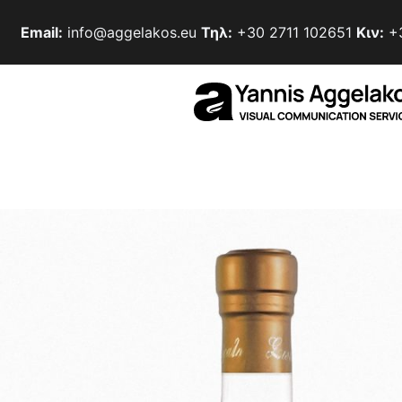
Email:
info@aggelakos.eu
Τηλ:
+30 2711 102651
Κιν:
+3