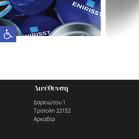
Ανοίξτε τη γραμμή εργαλείων
Διεύθυνση
Δαρειώτου 1
Τρίπολη 22132
Αρκαδία