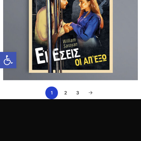
Ανοίξτε τη γραμμή εργαλείων
1
2
3