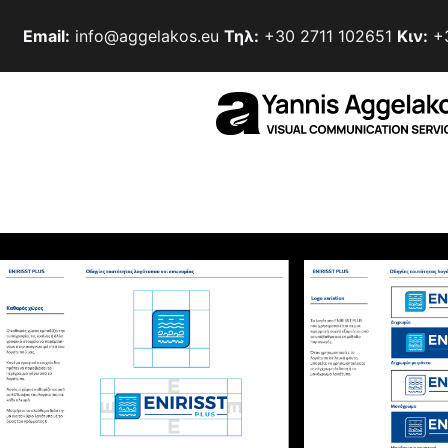
Email:
info@aggelakos.eu
Τηλ:
+30 2711 102651
Κιν:
+3