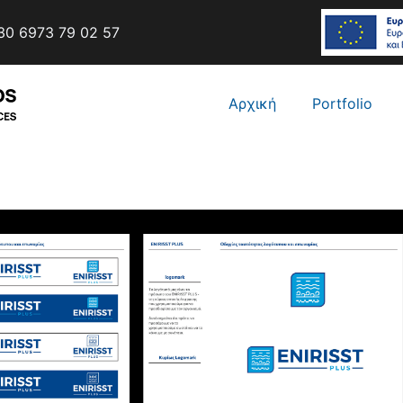
0 6973 79 02 57
Αρχική
Portfolio