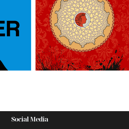
Social Media