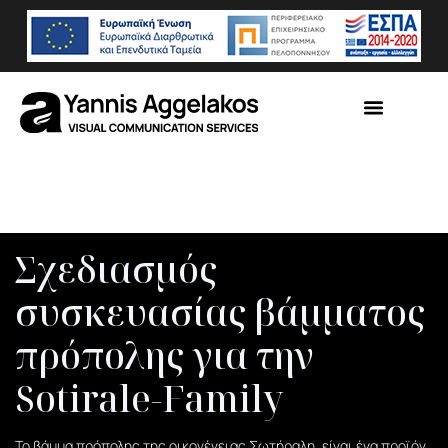
Σχεδιασμός
συσκευασίας βάμματος
πρόπολης για την
Sotirale-Family
To βάμμα πρόπολης της οικογένειας Σωτήραλη, είναι ένα προϊόν